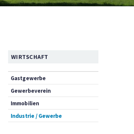
NAVIGATION
WIRTSCHAFT
Gastgewerbe
Gewerbeverein
Immobilien
Industrie / Gewerbe