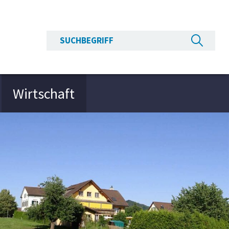
Suchbegriff
Suche s
Wirtschaft