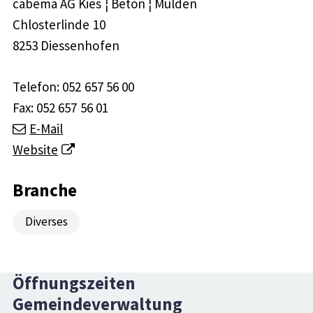
cabema AG Kies ¦ Beton ¦ Mulden
Chlosterlinde 10
8253 Diessenhofen
Telefon:
052 657 56 00
Fax:
052 657 56 01
E-Mail
Website
Branche
Diverses
Öffnungszeiten
Gemeindeverwaltung