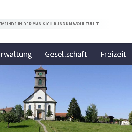
Schlattingen
EMEINDE IN DER MAN SICH RUNDUM WOHLFÜHLT
erwaltung
Gesellschaft
Freizeit