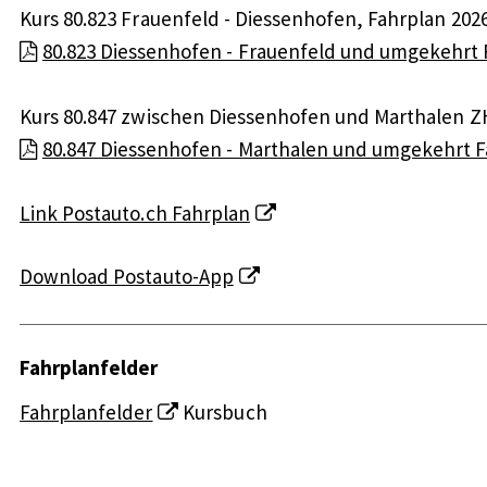
Kurs 80.823 Frauenfeld - Diessenhofen, Fahrplan 202
80.823 Diessenhofen - Frauenfeld und umgekehrt F
Kurs 80.847 zwischen Diessenhofen und Marthalen Z
80.847 Diessenhofen - Marthalen und umgekehrt Fa
Link Postauto.ch Fahrplan
Download Postauto-App
Fahrplanfelder
Fahrplanfelder
Kursbuch