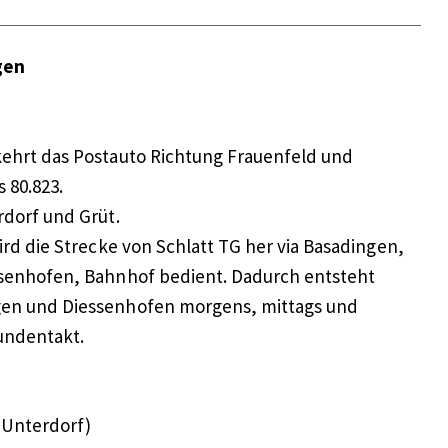
gen
kehrt das Postauto Richtung Frauenfeld und
 80.823.
rdorf und Grüt.
wird die Strecke von Schlatt TG her via Basadingen,
ssenhofen, Bahnhof bedient. Dadurch entsteht
en und Diessenhofen morgens, mittags und
undentakt.
e Unterdorf)