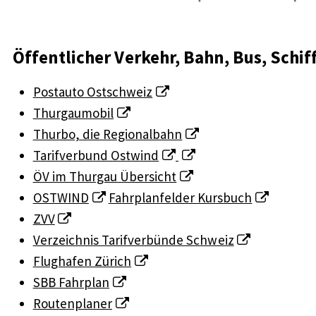
Öffentlicher Verkehr, Bahn, Bus, Schif
Postauto Ostschweiz
Thurgaumobil
Thurbo, die Regionalbahn
Tarifverbund Ostwind
ÖV im Thurgau Übersicht
OSTWIND
Fahrplanfelder Kursbuch
ZVV
Verzeichnis Tarifverbünde Schweiz
Flughafen Zürich
SBB Fahrplan
Routenplaner