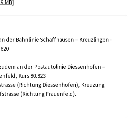
.9 MB]
 an der Bahnlinie Schaffhausen – Kreuzlingen -
 820
 zudem an der Postautolinie Diessenhofen –
nfeld, Kurs 80.823
tstrasse (Richtung Diessenhofen), Kreuzung
fstrasse (Richtung Frauenfeld).