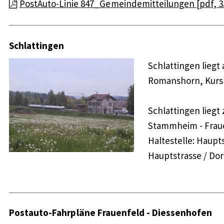
PostAuto-Linie 847_Gemeindemitteilungen [pdf, 3
Schlattingen
Schlattingen liegt
Romanshorn, Kurs
Schlattingen liegt
Stammheim - Fraue
Haltestelle: Haup
Hauptstrasse / Dor
Postauto-Fahrpläne Frauenfeld - Diessenhofen