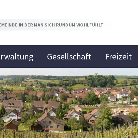
Schlattingen
EMEINDE IN DER MAN SICH RUNDUM WOHLFÜHLT
erwaltung
Gesellschaft
Freizeit