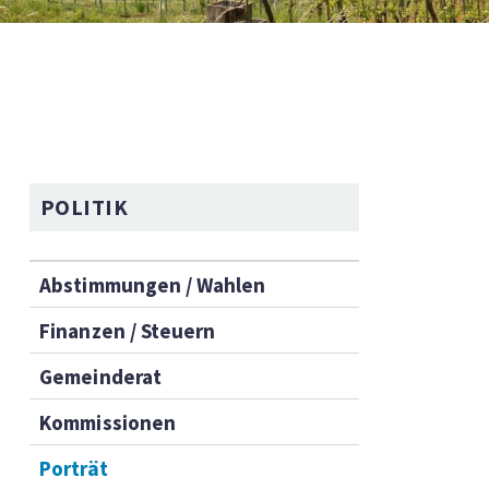
NAVIGATION
POLITIK
Abstimmungen / Wahlen
Finanzen / Steuern
Gemeinderat
Kommissionen
Porträt