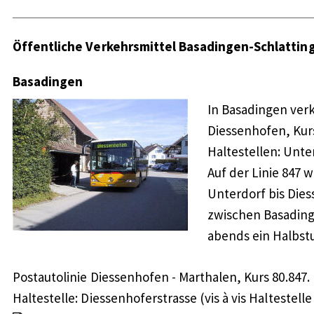
Öffentliche Verkehrsmittel Basadingen-Schlattin
Basadingen
In Basadingen ver
Diessenhofen, Kurs
Haltestellen: Unte
Auf der Linie 847 
Unterdorf bis Die
zwischen Basading
abends ein Halbst
Postautolinie Diessenhofen - Marthalen, Kurs 80.847.
Haltestelle: Diessenhoferstrasse (vis à vis Haltestell