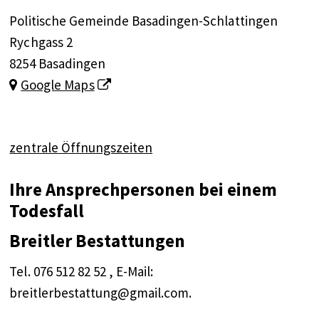
Adresse
Politische Gemeinde Basadingen-Schlattingen
Rychgass 2
8254 Basadingen
Google Maps
zentrale Öffnungszeiten
Beschreibung Friedhof / Bestattung
Ihre Ansprechpersonen bei einem
Todesfall
Breitler Bestattungen
Tel. 076 512 82 52 , E-Mail:
breitlerbestattung@gmail.com.