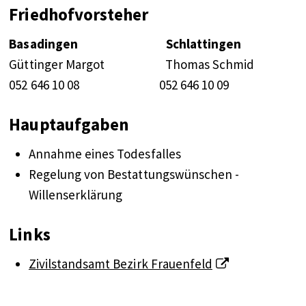
Friedhofvorsteher
Basadingen
Schlattingen
Güttinger Margot Thomas Schmid
052 646 10 08 052 646 10 09
Hauptaufgaben
Annahme eines Todesfalles
Regelung von Bestattungswünschen -
Willenserklärung
Links
Zivilstandsamt Bezirk Frauenfeld