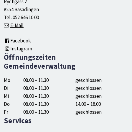
Rychgass 2
8254 Basadingen
Tel. 052 646 10 00
E-Mail
Facebook
Instagram
Öffnungszeiten
Gemeindeverwaltung
Mo
08.00 – 11.30
geschlossen
Di
08.00 – 11.30
geschlossen
Mi
08.00 – 11.30
geschlossen
Do
08.00 – 11.30
14.00 – 18.00
Fr
08.00 – 11.30
geschlossen
Services