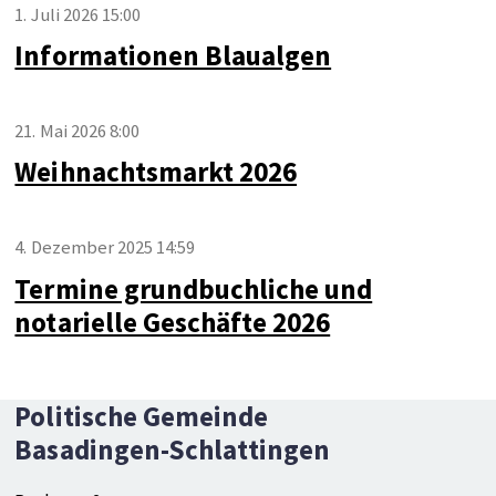
1. Juli 2026 15:00
Informationen Blaualgen
21. Mai 2026 8:00
Weihnachtsmarkt 2026
4. Dezember 2025 14:59
Termine grundbuchliche und
notarielle Geschäfte 2026
Footer
Social Media
Politische Gemeinde
Basadingen-Schlattingen